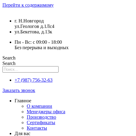
Перейти к содержимому
г. Н.Новгород
ул.Геологов д.1Лс4
ул.Бекетова, д.13к
Пн - Вс: с 09:00 - 18:00
Без перерыва и выходных
Search
Search
+7 (987) 756-32-63
Заказать звонок
Главное
О компании
Менеджеры офиса
Производство
Сертификаты
Контакты
Для вас