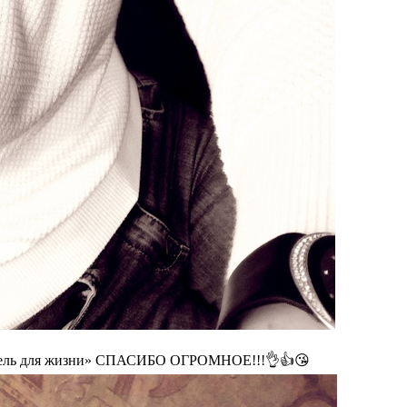
Мебель для жизни» СПАСИБО ОГРОМНОЕ!!!👌👍😘