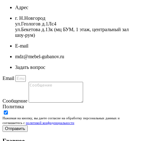
Адрес
г. Н.Новгород
ул.Геологов д.1Лс4
ул.Бекетова д.13к (мц БУМ, 1 этаж, центральный зал
шоу-рум)
E-mail
mdz@mebel-gubanov.ru
Задать вопрос
Email
Сообщение
Политика
Нажимая на кнопку, вы даете согласие на обработку персональных данных и
соглашаетесь c
политикой конфиденциальности
Отправить
Главное