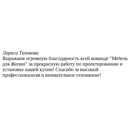
Лариса Тихонова
Выражаем огромную благодарность всей команде "Мебель
для Жизни" за прекрасную работу по проектированию и
установке нашей кухни! Спасибо за высокий
профессионализм и внимательное отношение!