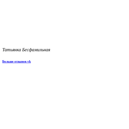
Татьянка Бесфамильная
Больше отзывов vk