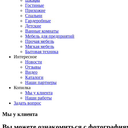
Шкафы
Гостиные
Прихожие
Спальни
Гардеробные
Детские
Ванные комнаты
Мебель для предприятий
Прочая мебель
Мягкая мебель
Бытовая техника
Интересное
Новости
Отзывы
Видео
Каталоги
Наши партнеры
Копилка
Мы у клиента
Наши работы
Задать вопрос
Мы у клиента
Вы можете ознакомиться с фотографиям