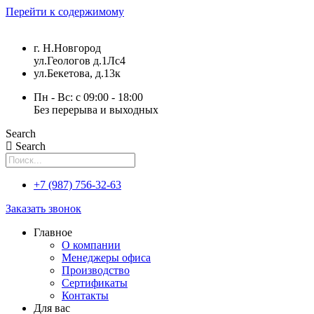
Перейти к содержимому
г. Н.Новгород
ул.Геологов д.1Лс4
ул.Бекетова, д.13к
Пн - Вс: с 09:00 - 18:00
Без перерыва и выходных
Search
Search
+7 (987) 756-32-63
Заказать звонок
Главное
О компании
Менеджеры офиса
Производство
Сертификаты
Контакты
Для вас