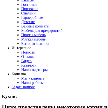
Шкафы
Гостиные
Прихожие
Спальни
Гардеробные
Детские
Ванные комнаты
Мебель для предприятий
Прочая мебель
Мягкая мебель
Бытовая техника
Интересное
Новости
Отзывы
Видео
Каталоги
Наши партнеры
Копилка
Мы у клиента
Наши работы
Задать вопрос
Кухни:
Ниже представлены некоторые кухни н