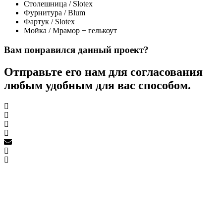
Столешница / Slotex
Фурнитура / Blum
Фартук / Slotex
Мойка / Мрамор + гелькоут
Вам понравился данный проект?
Отправьте его нам для согласования
любым удобным для вас способом.