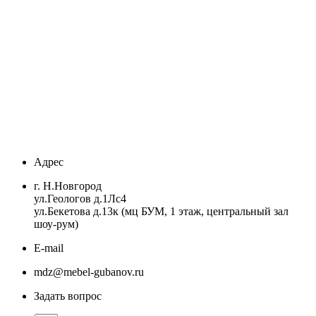
Адрес
г. Н.Новгород
ул.Геологов д.1Лс4
ул.Бекетова д.13к (мц БУМ, 1 этаж, центральный зал
шоу-рум)
E-mail
mdz@mebel-gubanov.ru
Задать вопрос