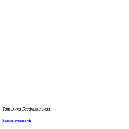
Татьянка Бесфамильная
Больше отзывов vk