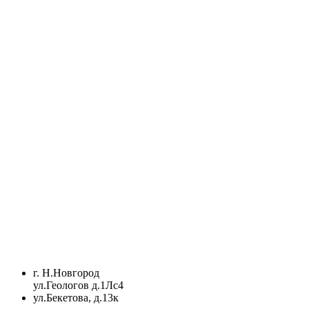
г. Н.Новгород
ул.Геологов д.1Лс4
ул.Бекетова, д.13к