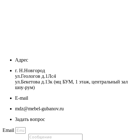
Адрес
г. Н.Новгород
ул.Геологов д.1Лс4
ул.Бекетова д.13к (мц БУМ, 1 этаж, центральный зал
шоу-рум)
E-mail
mdz@mebel-gubanov.ru
Задать вопрос
Email