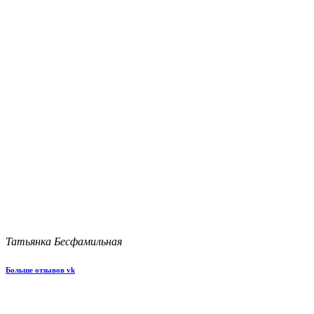
Татьянка Бесфамильная
Больше отзывов vk