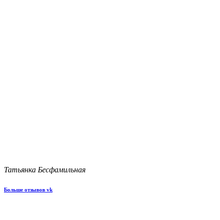
Татьянка Бесфамильная
Больше отзывов vk