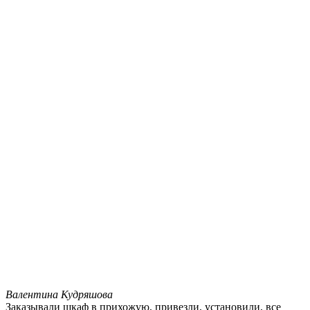
Валентина Кудряшова
Заказывали шкаф в прихожую, привезли, установили, все