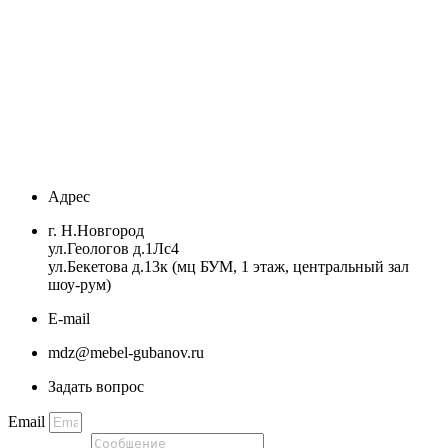
Адрес
г. Н.Новгород
ул.Геологов д.1Лс4
ул.Бекетова д.13к (мц БУМ, 1 этаж, центральный зал
шоу-рум)
E-mail
mdz@mebel-gubanov.ru
Задать вопрос
Email