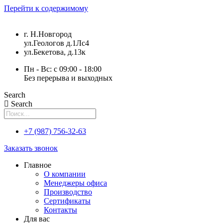
Перейти к содержимому
г. Н.Новгород
ул.Геологов д.1Лс4
ул.Бекетова, д.13к
Пн - Вс: с 09:00 - 18:00
Без перерыва и выходных
Search
Search
+7 (987) 756-32-63
Заказать звонок
Главное
О компании
Менеджеры офиса
Производство
Сертификаты
Контакты
Для вас