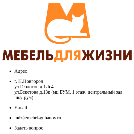
Адрес
г. Н.Новгород
ул.Геологов д.1Лс4
ул.Бекетова д.13к (мц БУМ, 1 этаж, центральный зал
шоу-рум)
E-mail
mdz@mebel-gubanov.ru
Задать вопрос