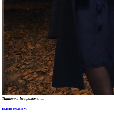
Татьянка Бесфамильная
Больше отзывов vk