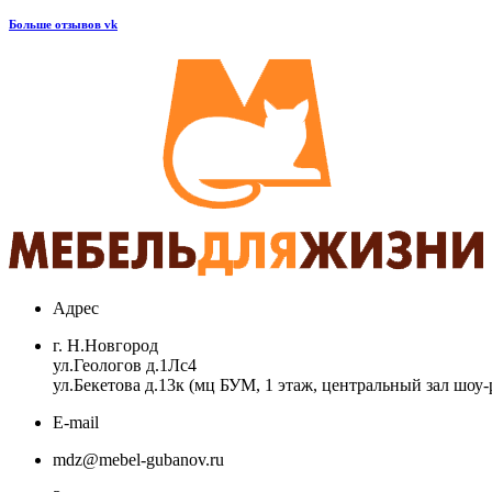
Больше отзывов vk
Адрес
г. Н.Новгород
ул.Геологов д.1Лс4
ул.Бекетова д.13к (мц БУМ, 1 этаж, центральный зал шоу-
E-mail
mdz@mebel-gubanov.ru