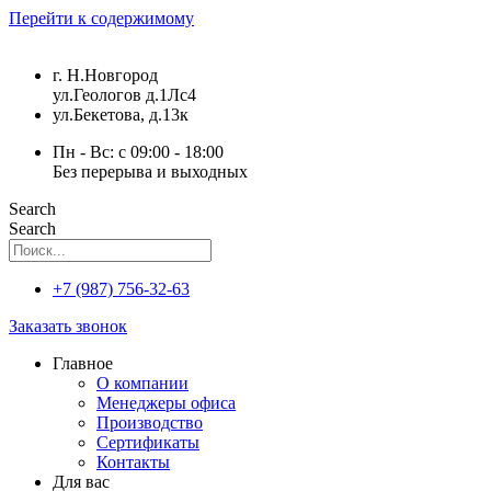
Перейти к содержимому
г. Н.Новгород
ул.Геологов д.1Лс4
ул.Бекетова, д.13к
Пн - Вс: с 09:00 - 18:00
Без перерыва и выходных
Search
Search
+7 (987) 756-32-63
Заказать звонок
Главное
О компании
Менеджеры офиса
Производство
Сертификаты
Контакты
Для вас